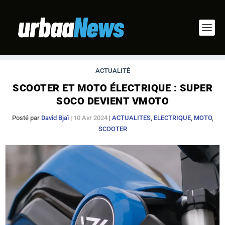
ACTUALITÉ
SCOOTER ET MOTO ÉLECTRIQUE : SUPER
SOCO DEVIENT VMOTO
Posté par
David Bjaï
|
10 Avr 2024
|
ACTUALITES
,
ELECTRIQUE
,
MOTO
,
SCOOTER